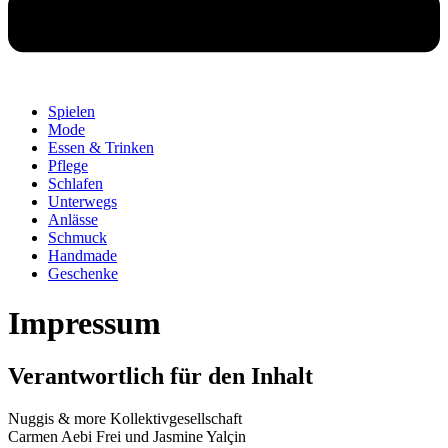
Spielen
Mode
Essen & Trinken
Pflege
Schlafen
Unterwegs
Anlässe
Schmuck
Handmade
Geschenke
Impressum
Verantwortlich für den Inhalt
Nuggis & more Kollektivgesellschaft
Carmen Aebi Frei und Jasmine Yalçin