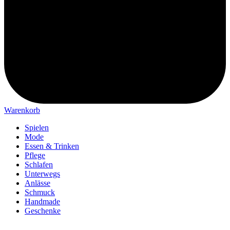
Warenkorb
Spielen
Mode
Essen & Trinken
Pflege
Schlafen
Unterwegs
Anlässe
Schmuck
Handmade
Geschenke