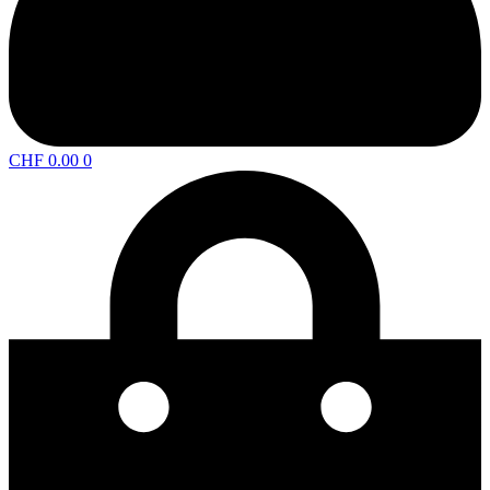
CHF
0.00
0