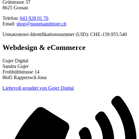
Grütstrasse 37
8625 Gossau
Telefon:
043 928 01 76
Email:
shop@nuggisandmore.ch
Umsatzsteuer-Identifikationsnummer (UID): CHE-159.955.540
Webdesign & eCommerce
Gujer Digital
Sandra Gujer
Frohbühlstrasse 14
8645 Rapperswil-Jona
Liebevoll gestaltet von Gujer Digital