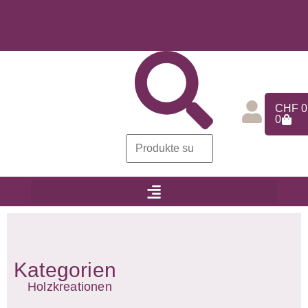
CHF
0
0
Kategorien
Holzkreationen