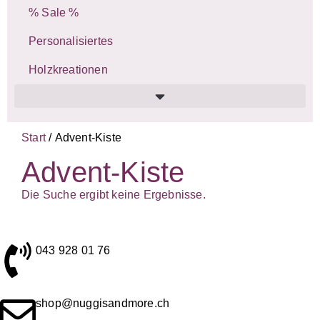
% Sale %
Personalisiertes
Holzkreationen
Start
/ Advent-Kiste
Advent-Kiste
Die Suche ergibt keine Ergebnisse.
043 928 01 76
shop@nuggisandmore.ch