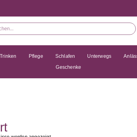
Trinken
Pflege
Schlafen
Unterwegs
Anläs
Geschenke
rt
nisse werden angezeigt