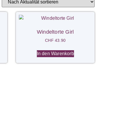
Windeltorte Girl
CHF
43.90
In den Warenkorb