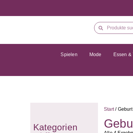
Spielen
Mode
Essen & 
Start
/ Geburt
Gebu
Kategorien
Alle 4 Ergeb