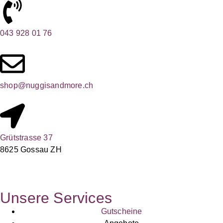
043 928 01 76
shop@nuggisandmore.ch
Grütstrasse 37
8625 Gossau ZH
Unsere Services
Gutscheine