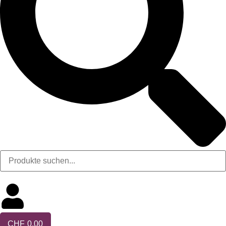
CHF
0.00