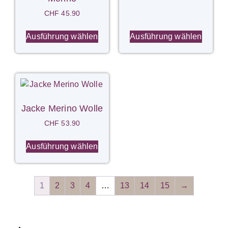
CHF
45.90
Ausführung wählen
Ausführung wählen
Jacke Merino Wolle
CHF
53.90
Ausführung wählen
1
2
3
4
…
13
14
15
→