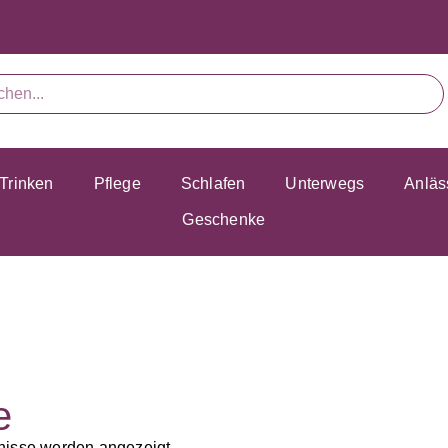
Trinken
Pflege
Schlafen
Unterwegs
Anläs
Geschenke
e
nisse werden angezeigt