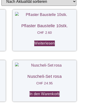
Pflaster Baustelle 10stk.
CHF
2.60
Weiterlesen
Nuscheli-Set rosa
CHF
24.95
In den Warenkorb