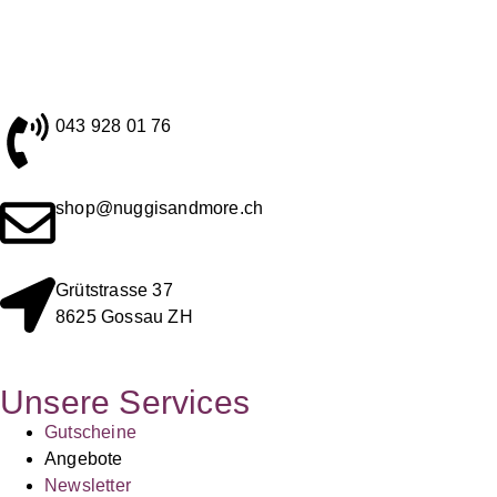
043 928 01 76
shop@nuggisandmore.ch
Grütstrasse 37
8625 Gossau ZH
Unsere Services
Gutscheine
Angebote
Newsletter