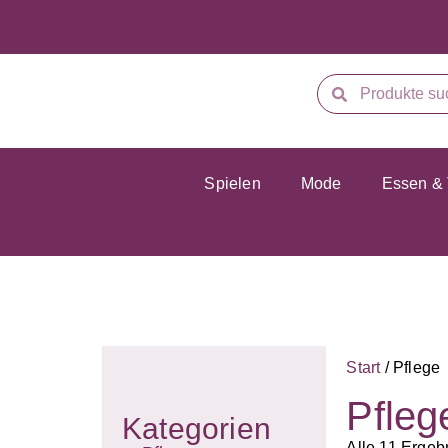
Spielen
Mode
Essen & 
Start
/ Pflege
Pfleg
Kategorien
Alle 11 Ergeb