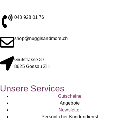
043 928 01 76
shop@nuggisandmore.ch
Grütstrasse 37
8625 Gossau ZH
Unsere Services
Gutscheine
Angebote
Newsletter
Persönlicher Kundendienst