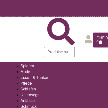
CHF
0
0
Spielen
Mode
Essen & Trinken
Pflege
Schlafen
Unterwegs
Anlässe
Schmuck