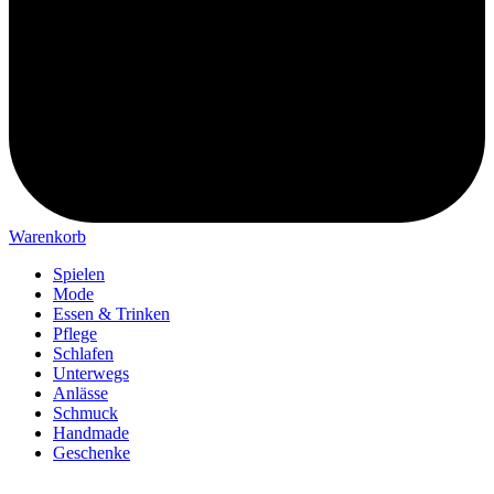
Warenkorb
Spielen
Mode
Essen & Trinken
Pflege
Schlafen
Unterwegs
Anlässe
Schmuck
Handmade
Geschenke