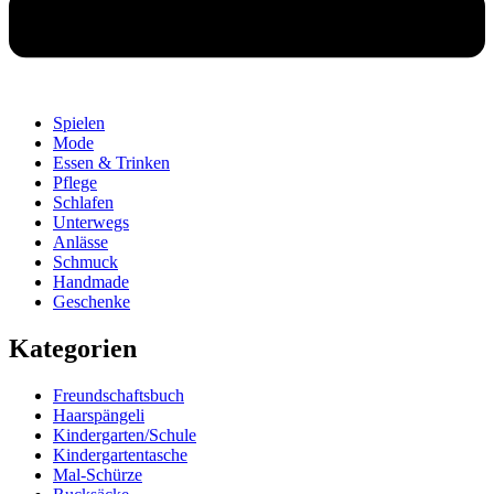
Spielen
Mode
Essen & Trinken
Pflege
Schlafen
Unterwegs
Anlässe
Schmuck
Handmade
Geschenke
Kategorien
Freundschaftsbuch
Haarspängeli
Kindergarten/Schule
Kindergartentasche
Mal-Schürze