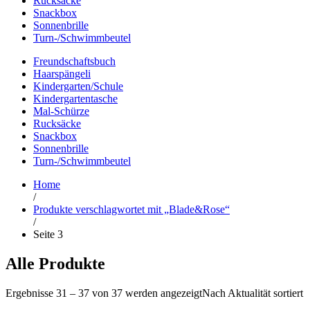
Rucksäcke
Snackbox
Sonnenbrille
Turn-/Schwimmbeutel
Freundschaftsbuch
Haarspängeli
Kindergarten/Schule
Kindergartentasche
Mal-Schürze
Rucksäcke
Snackbox
Sonnenbrille
Turn-/Schwimmbeutel
Home
/
Produkte verschlagwortet mit „Blade&Rose“
/
Seite 3
Alle Produkte
Ergebnisse 31 – 37 von 37 werden angezeigt
Nach Aktualität sortiert