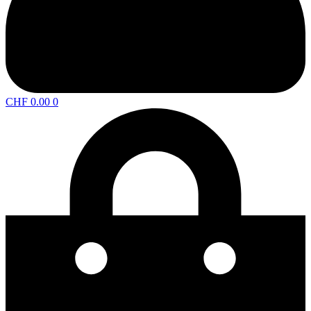
CHF
0.00
0