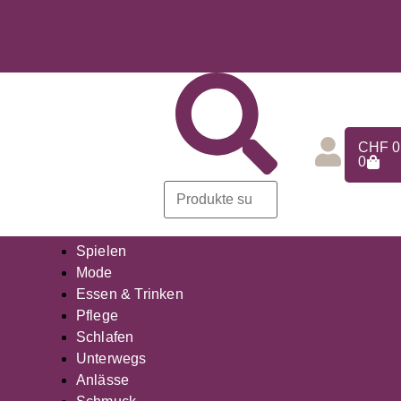
CHF
0
0
Spielen
Mode
Essen & Trinken
Pflege
Schlafen
Unterwegs
Anlässe