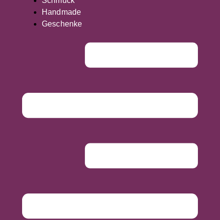
Schmuck
Handmade
Geschenke