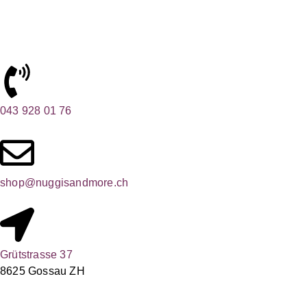
043 928 01 76
shop@nuggisandmore.ch
Grütstrasse 37
8625 Gossau ZH