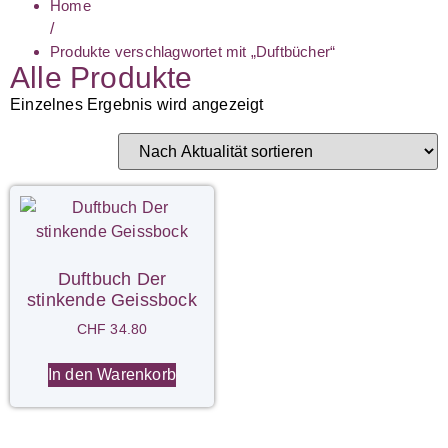
Home
/
Produkte verschlagwortet mit „Duftbücher“
Alle Produkte
Einzelnes Ergebnis wird angezeigt
Duftbuch Der
stinkende Geissbock
CHF
34.80
In den Warenkorb