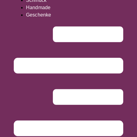
Schmuck
Handmade
Geschenke