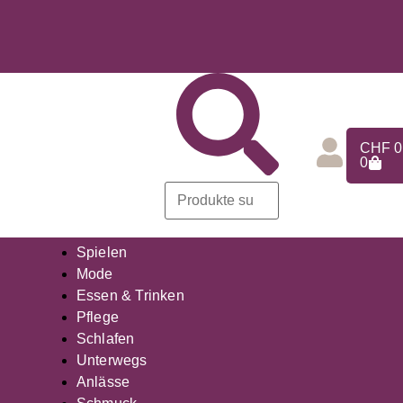
CHF
0
0
Spielen
Mode
Essen & Trinken
Pflege
Schlafen
Unterwegs
Anlässe