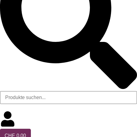
CHF
0.00