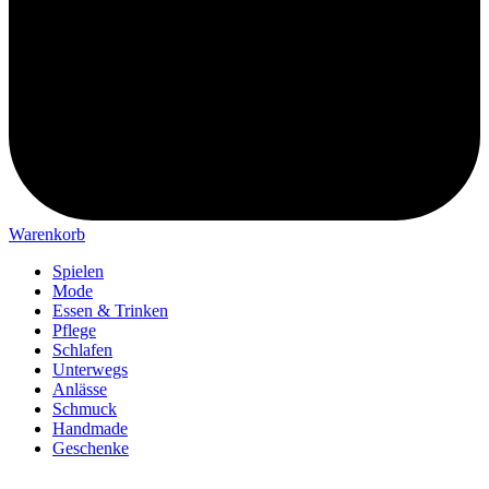
Warenkorb
Spielen
Mode
Essen & Trinken
Pflege
Schlafen
Unterwegs
Anlässe
Schmuck
Handmade
Geschenke