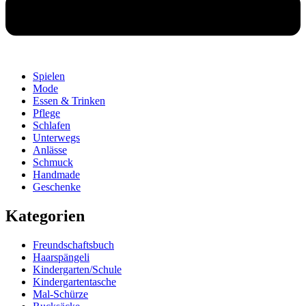
Spielen
Mode
Essen & Trinken
Pflege
Schlafen
Unterwegs
Anlässe
Schmuck
Handmade
Geschenke
Kategorien
Freundschaftsbuch
Haarspängeli
Kindergarten/Schule
Kindergartentasche
Mal-Schürze