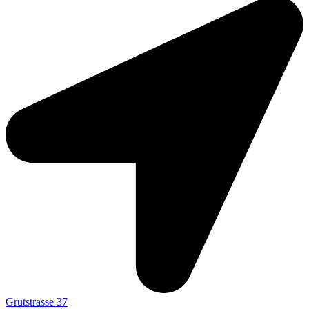
Grütstrasse 37