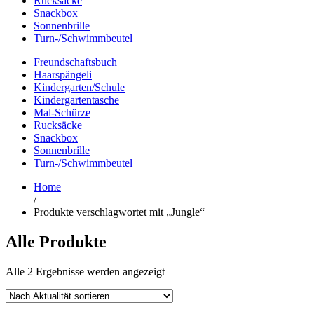
Rucksäcke
Snackbox
Sonnenbrille
Turn-/Schwimmbeutel
Freundschaftsbuch
Haarspängeli
Kindergarten/Schule
Kindergartentasche
Mal-Schürze
Rucksäcke
Snackbox
Sonnenbrille
Turn-/Schwimmbeutel
Home
/
Produkte verschlagwortet mit „Jungle“
Alle Produkte
Nach
Alle 2 Ergebnisse werden angezeigt
Aktualität
sortiert