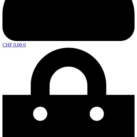
CHF
0.00
0