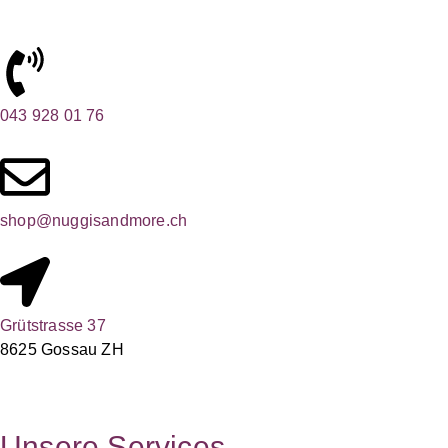
043 928 01 76
shop@nuggisandmore.ch
Grütstrasse 37
8625 Gossau ZH
Unsere Services