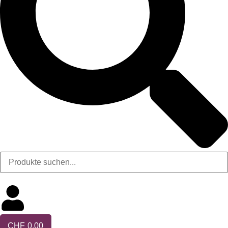
CHF
0.00