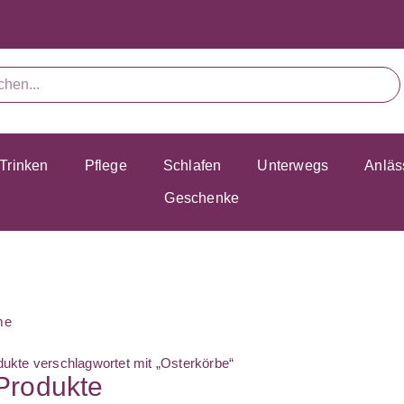
Trinken
Pflege
Schlafen
Unterwegs
Anläs
Geschenke
me
dukte verschlagwortet mit „Osterkörbe“
 Produkte