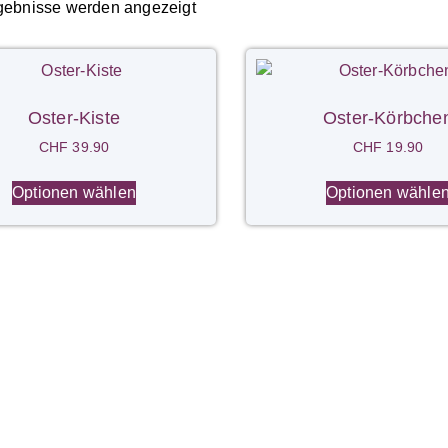
rgebnisse werden angezeigt
Oster-Kiste
Oster-Körbche
CHF
39.90
CHF
19.90
Optionen wählen
Optionen wähle