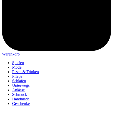
Warenkorb
Spielen
Mode
Essen & Trinken
Pflege
Schlafen
Unterwegs
Anlässe
Schmuck
Handmade
Geschenke