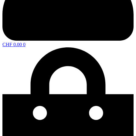
CHF
0.00
0