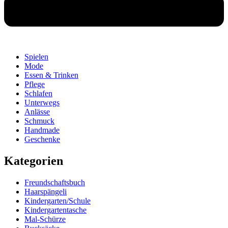
Spielen
Mode
Essen & Trinken
Pflege
Schlafen
Unterwegs
Anlässe
Schmuck
Handmade
Geschenke
Kategorien
Freundschaftsbuch
Haarspängeli
Kindergarten/Schule
Kindergartentasche
Mal-Schürze