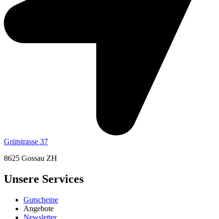
Grütstrasse 37
8625 Gossau ZH
Unsere Services
Gutscheine
Angebote
Newsletter