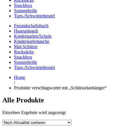
Rucksäcke
Snackbox
Sonnenbrille
Turn-/Schwimmbeutel
Freundschaftsbuch
Haarspängeli
Kindergarten/Schule
Kindergartentasche
Mal-Schürze
Rucksäcke
Snackbox
Sonnenbrille
Turn-/Schwimmbeutel
Home
/
Produkte verschlagwortet mit „Schlüsselanhänger“
Alle Produkte
Einzelnes Ergebnis wird angezeigt