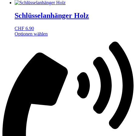
Schlüsselanhänger Holz
CHF
6.90
Optionen wählen