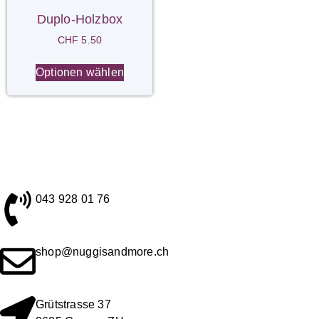
Duplo-Holzbox
CHF
5.50
Optionen wählen
043 928 01 76
shop@nuggisandmore.ch
Grütstrasse 37