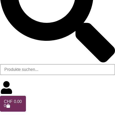
CHF
0.00
0