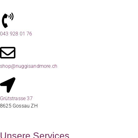
043 928 01 76
shop@nuggisandmore.ch
Grütstrasse 37
8625 Gossau ZH
Unsere Services