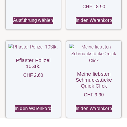
CHF
18.90
Ausführung wählen
In den Warenkorb
Pflaster Polizei
10Stk.
Meine liebsten
CHF
2.60
Schmuckstücke
Quick Click
CHF
9.90
In den Warenkorb
In den Warenkorb