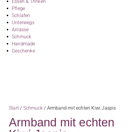
Essen & Trinken
Pflege
Schlafen
Unterwegs
Anlässe
Schmuck
Handmade
Geschenke
Start
/
Schmuck
/ Armband mit echten Kiwi Jaspis
Armband mit echten