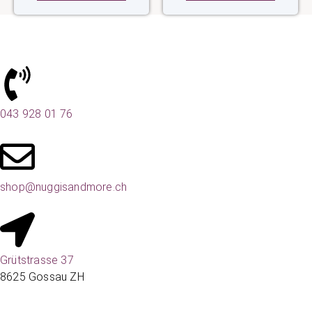
043 928 01 76
shop@nuggisandmore.ch
Grütstrasse 37
8625 Gossau ZH