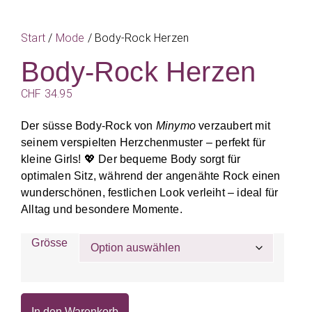
Start
/
Mode
/ Body-Rock Herzen
Body-Rock Herzen
CHF
34.95
Der süsse Body-Rock von
Minymo
verzaubert mit
seinem verspielten Herzchenmuster – perfekt für
kleine Girls! 💖 Der bequeme Body sorgt für
optimalen Sitz, während der angenähte Rock einen
wunderschönen, festlichen Look verleiht – ideal für
Alltag und besondere Momente.
Grösse
In den Warenkorb