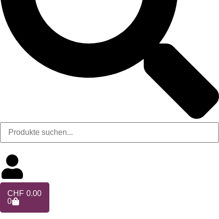
CHF
0.00
0