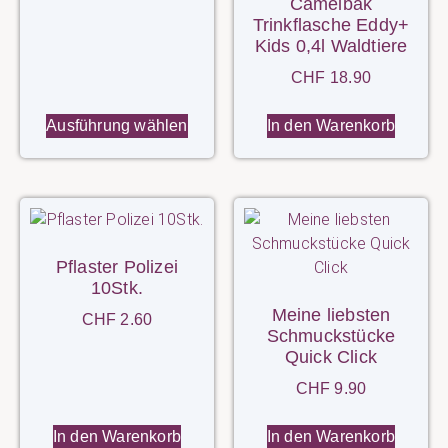
Camelbak
Trinkflasche Eddy+
Kids 0,4l Waldtiere
CHF
18.90
Ausführung wählen
In den Warenkorb
Pflaster Polizei
10Stk.
Meine liebsten
CHF
2.60
Schmuckstücke
Quick Click
CHF
9.90
In den Warenkorb
In den Warenkorb