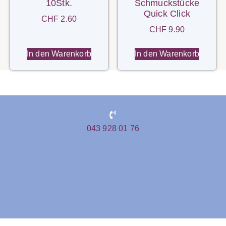
10Stk.
Schmuckstücke
Quick Click
CHF
2.60
CHF
9.90
In den Warenkorb
In den Warenkorb
043 928 01 76