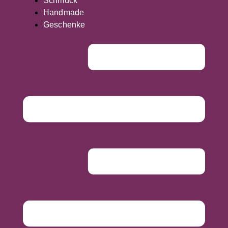
Schmuck
Handmade
Geschenke