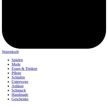
Warenkorb
Spielen
Mode
Essen & Trinken
Pflege
Schlafen
Unterwegs
Anlässe
Schmuck
Handmade
Geschenke