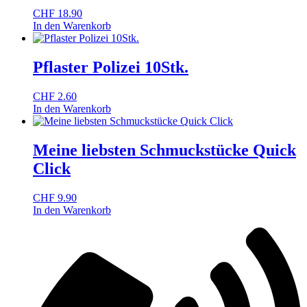
CHF
18.90
In den Warenkorb
Pflaster Polizei 10Stk.
CHF
2.60
In den Warenkorb
Meine liebsten Schmuckstücke Quick
Click
CHF
9.90
In den Warenkorb