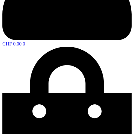
CHF
0.00
0