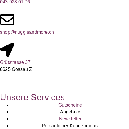
043 928 01 76
shop@nuggisandmore.ch
Grütstrasse 37
8625 Gossau ZH
Unsere Services
Gutscheine
Angebote
Newsletter
Persönlicher Kundendienst