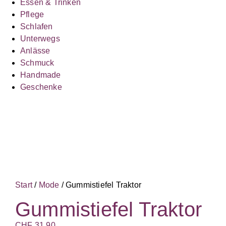
Essen & Trinken
Pflege
Schlafen
Unterwegs
Anlässe
Schmuck
Handmade
Geschenke
Start
/
Mode
/ Gummistiefel Traktor
Gummistiefel Traktor
CHF
31.90