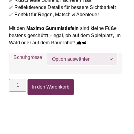
✅ Rutschfeste Sohle für sicheren Halt
✅ Reflektierende Details für bessere Sichtbarkeit
✅ Perfekt für Regen, Matsch & Abenteuer
Mit den
Maximo Gummistiefeln
sind kleine Füße
bestens geschützt – egal, ob auf dem Spielplatz, im
Wald oder auf dem Bauernhof! 🌧🚜
Schuhgrösse
In den Warenkorb