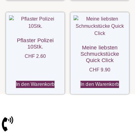
Pflaster Polizei
10Stk.
Meine liebsten
Schmuckstücke
CHF
2.60
Quick Click
CHF
9.90
In den Warenkorb
In den Warenkorb