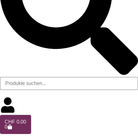
CHF
0.00
0