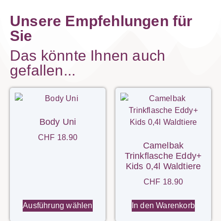
Unsere Empfehlungen für
Sie
Das könnte Ihnen auch
gefallen...
Body Uni
CHF
18.90
Camelbak
Trinkflasche Eddy+
Kids 0,4l Waldtiere
CHF
18.90
Ausführung wählen
In den Warenkorb