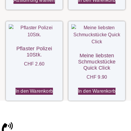
Ausführung wählen
In den Warenkorb
Pflaster Polizei
10Stk.
Meine liebsten
Schmuckstücke
CHF
2.60
Quick Click
CHF
9.90
In den Warenkorb
In den Warenkorb