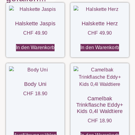
Halskette Jaspis
Halskette Herz
CHF
49.90
CHF
49.90
In den Warenkorb
In den Warenkorb
Body Uni
CHF
18.90
Camelbak
Trinkflasche Eddy+
Kids 0,4l Waldtiere
CHF
18.90