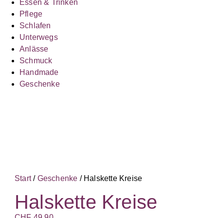
Essen & Trinken
Pflege
Schlafen
Unterwegs
Anlässe
Schmuck
Handmade
Geschenke
Start
/
Geschenke
/ Halskette Kreise
Halskette Kreise
CHF
49.90