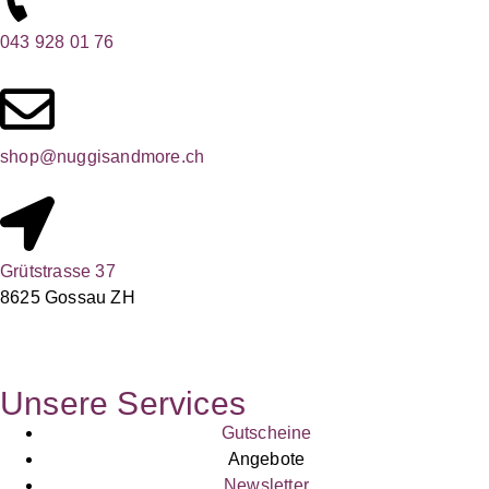
043 928 01 76
shop@nuggisandmore.ch
Grütstrasse 37
8625 Gossau ZH
Unsere Services
Gutscheine
Angebote
Newsletter