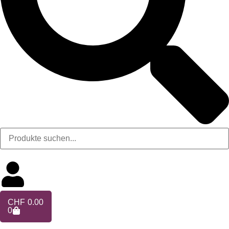
CHF
0.00
0