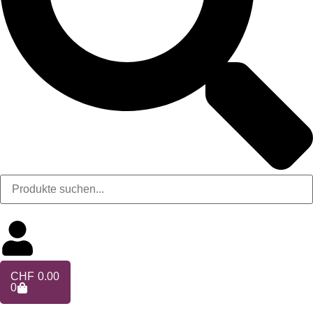
CHF
0.00
0