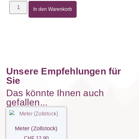
In den Warenkorb
Unsere Empfehlungen für
Sie
Das könnte Ihnen auch
gefallen...
Meter (Zollstock)
CHF
12.90