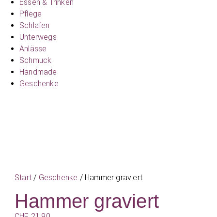
Essen & Trinken
Pflege
Schlafen
Unterwegs
Anlässe
Schmuck
Handmade
Geschenke
Start
/
Geschenke
/ Hammer graviert
Hammer graviert
CHF
21.90