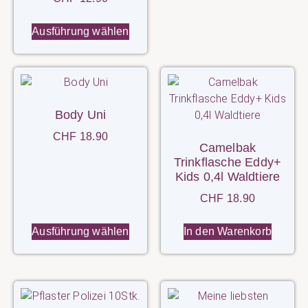
Ausführung wählen
Body Uni
CHF
18.90
Camelbak
Trinkflasche Eddy+
Kids 0,4l Waldtiere
CHF
18.90
Ausführung wählen
In den Warenkorb