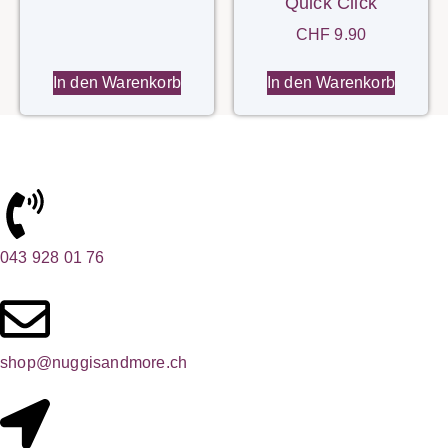
Quick Click
CHF
9.90
In den Warenkorb
In den Warenkorb
043 928 01 76
shop@nuggisandmore.ch