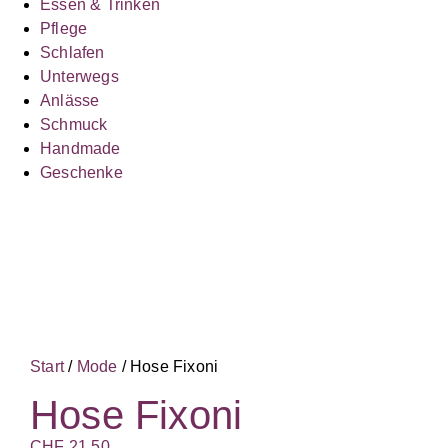
Essen & Trinken
Pflege
Schlafen
Unterwegs
Anlässe
Schmuck
Handmade
Geschenke
Start
/
Mode
/ Hose Fixoni
Hose Fixoni
CHF
21.50