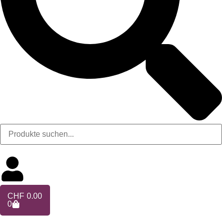
CHF
0.00
0