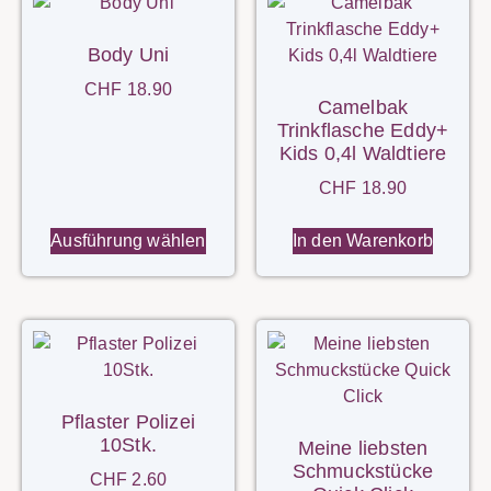
Body Uni
CHF
18.90
Camelbak
Trinkflasche Eddy+
Kids 0,4l Waldtiere
CHF
18.90
Ausführung wählen
In den Warenkorb
Pflaster Polizei
10Stk.
Meine liebsten
Schmuckstücke
CHF
2.60