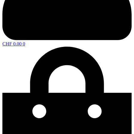
CHF
0.00
0