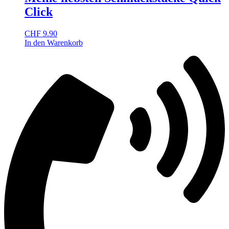
Click
CHF
9.90
In den Warenkorb