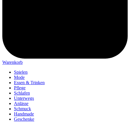
Warenkorb
Spielen
Mode
Essen & Trinken
Pflege
Schlafen
Unterwegs
Anlässe
Schmuck
Handmade
Geschenke