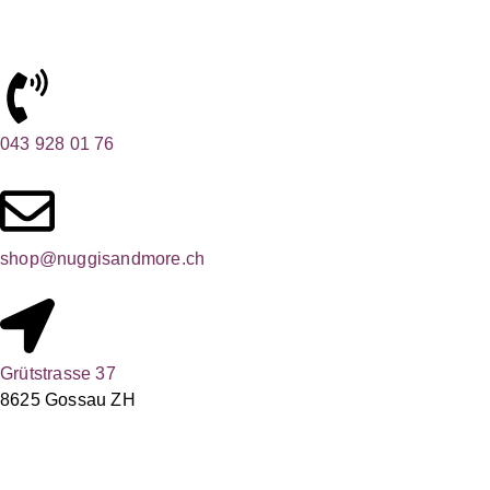
043 928 01 76
shop@nuggisandmore.ch
Grütstrasse 37
8625 Gossau ZH