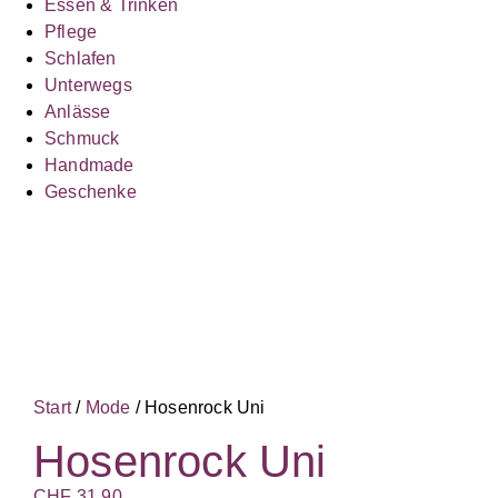
Essen & Trinken
Pflege
Schlafen
Unterwegs
Anlässe
Schmuck
Handmade
Geschenke
Start
/
Mode
/ Hosenrock Uni
Hosenrock Uni
CHF
31.90