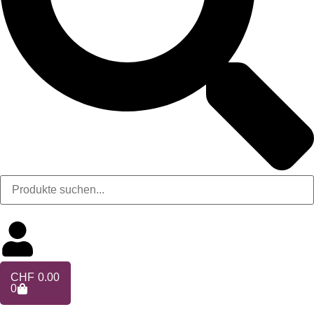
CHF
0.00
0