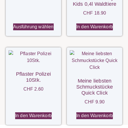
Kids 0,4l Waldtiere
CHF
18.90
Ausführung wählen
In den Warenkorb
Pflaster Polizei
10Stk.
Meine liebsten
Schmuckstücke
CHF
2.60
Quick Click
CHF
9.90
In den Warenkorb
In den Warenkorb