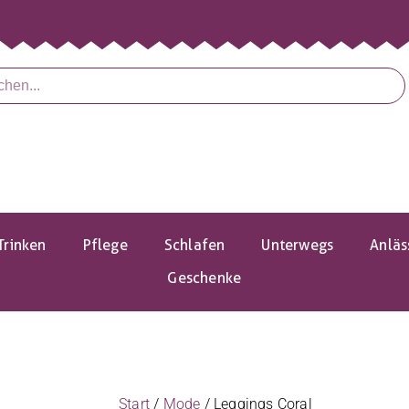
Trinken
Pflege
Schlafen
Unterwegs
Anläs
Geschenke
Start
/
Mode
/ Leggings Coral