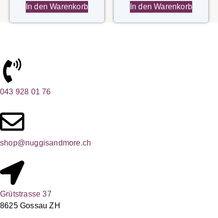
In den Warenkorb
In den Warenkorb
043 928 01 76
shop@nuggisandmore.ch
Grütstrasse 37
8625 Gossau ZH