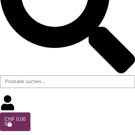
CHF
0.00
0