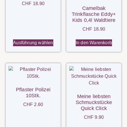
CHF
18.90
Camelbak
Trinkflasche Eddy+
Kids 0,4l Waldtiere
CHF
18.90
Ausführung wählen
In den Warenkorb
Pflaster Polizei
10Stk.
Meine liebsten
Schmuckstücke
CHF
2.60
Quick Click
CHF
9.90