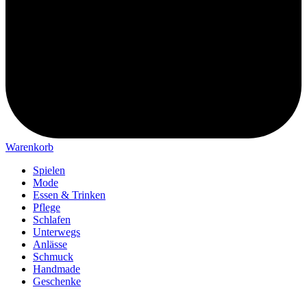
Warenkorb
Spielen
Mode
Essen & Trinken
Pflege
Schlafen
Unterwegs
Anlässe
Schmuck
Handmade
Geschenke