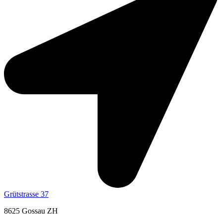
Grütstrasse 37
8625 Gossau ZH