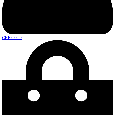
CHF
0.00
0