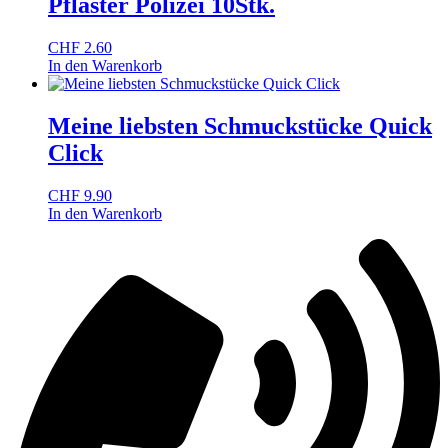
Pflaster Polizei 10Stk.
CHF
2.60
In den Warenkorb
Meine liebsten Schmuckstücke Quick
Click
CHF
9.90
In den Warenkorb