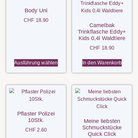
Body Uni
CHF
18.90
Camelbak
Trinkflasche Eddy+
Kids 0,4l Waldtiere
CHF
18.90
Ausführung wählen
In den Warenkorb
Pflaster Polizei
10Stk.
Meine liebsten
Schmuckstücke
CHF
2.60
Quick Click