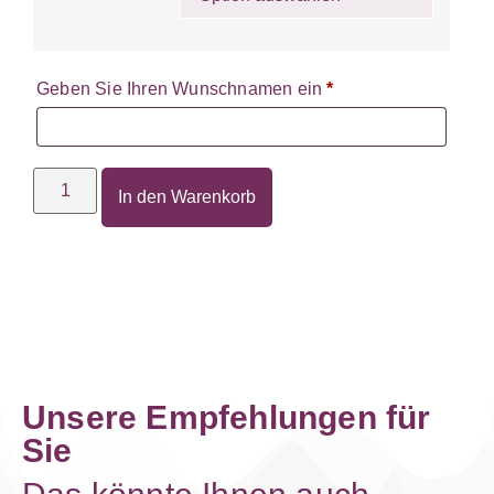
Geben Sie Ihren Wunschnamen ein
*
In den Warenkorb
Unsere Empfehlungen für
Sie