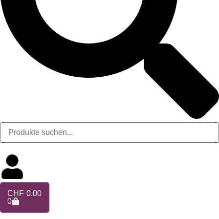
CHF
0.00
0