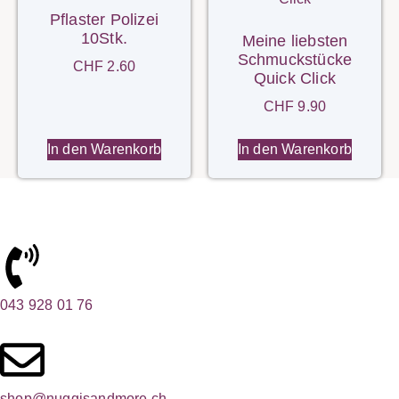
Pflaster Polizei
10Stk.
Meine liebsten
Schmuckstücke
CHF
2.60
Quick Click
CHF
9.90
In den Warenkorb
In den Warenkorb
043 928 01 76
shop@nuggisandmore.ch