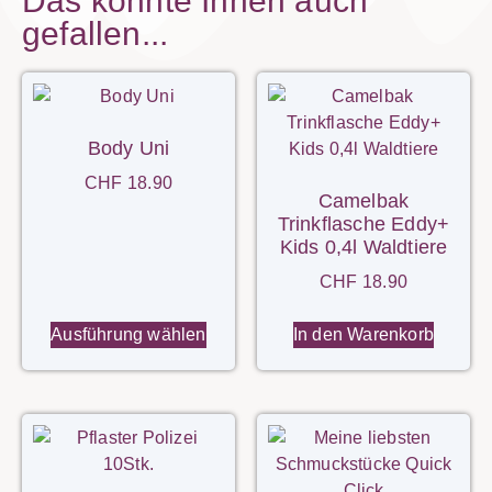
Das könnte Ihnen auch
gefallen...
Body Uni
CHF
18.90
Camelbak
Trinkflasche Eddy+
Kids 0,4l Waldtiere
CHF
18.90
Ausführung wählen
In den Warenkorb