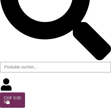
CHF
0.00
0