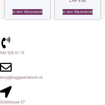
CHF
9.90
In den Warenkorb
In den Warenkorb
043 928 01 76
shop@nuggisandmore.ch
Grütstrasse 37