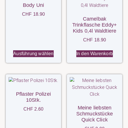
Body Uni
CHF
18.90
Camelbak
Trinkflasche Eddy+
Kids 0,4l Waldtiere
CHF
18.90
Ausführung wählen
In den Warenkorb
Pflaster Polizei
10Stk.
Meine liebsten
CHF
2.60
Schmuckstücke
Quick Click