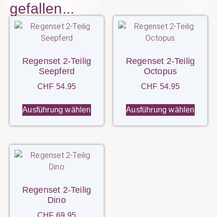
gefallen...
Regenset 2-Teilig
Regenset 2-Teilig
Seepferd
Octopus
CHF
54.95
CHF
54.95
Ausführung wählen
Ausführung wählen
Regenset 2-Teilig
Dino
CHF
69.95