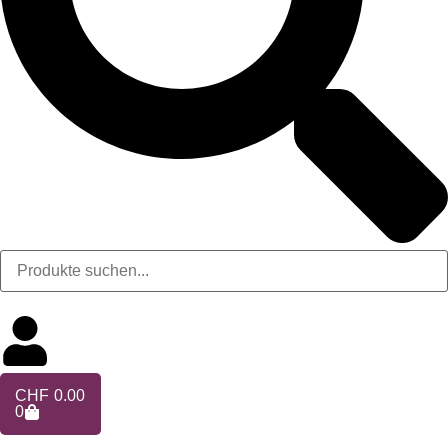
CHF
0.00
0