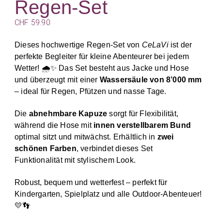
Regen-Set
CHF
59.90
Dieses hochwertige Regen-Set von
CeLaVi
ist der
perfekte Begleiter für kleine Abenteurer bei jedem
Wetter! 🌧️✨ Das Set besteht aus Jacke und Hose
und überzeugt mit einer
Wassersäule von 8’000 mm
– ideal für Regen, Pfützen und nasse Tage.
Die
abnehmbare Kapuze
sorgt für Flexibilität,
während die Hose mit
innen verstellbarem Bund
optimal sitzt und mitwächst. Erhältlich in
zwei
schönen Farben
, verbindet dieses Set
Funktionalität mit stylischem Look.
Robust, bequem und wetterfest – perfekt für
Kindergarten, Spielplatz und alle Outdoor-Abenteuer!
💛👣