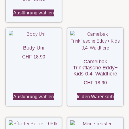
Ausführung wählen
Body Uni
CHF
18.90
Camelbak
Trinkflasche Eddy+
Kids 0,4l Waldtiere
CHF
18.90
Ausführung wählen
In den Warenkorb