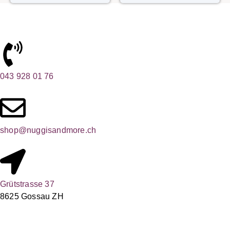
043 928 01 76
shop@nuggisandmore.ch
Grütstrasse 37
8625 Gossau ZH