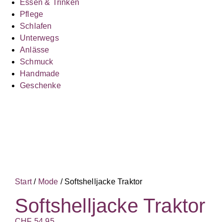
Essen & Trinken
Pflege
Schlafen
Unterwegs
Anlässe
Schmuck
Handmade
Geschenke
Start
/
Mode
/ Softshelljacke Traktor
Softshelljacke Traktor
CHF
54.95