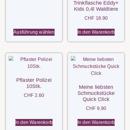
Trinkflasche Eddy+
Kids 0,4l Waldtiere
CHF
18.90
Ausführung wählen
In den Warenkorb
Pflaster Polizei
10Stk.
Meine liebsten
Schmuckstücke
CHF
2.60
Quick Click
CHF
9.90
In den Warenkorb
In den Warenkorb