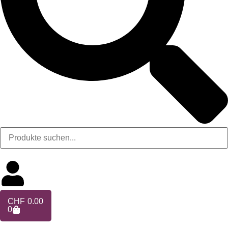
CHF
0.00
0