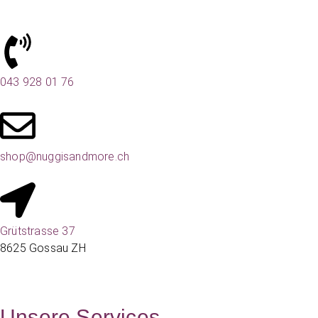
043 928 01 76
shop@nuggisandmore.ch
Grütstrasse 37
8625 Gossau ZH
Unsere Services