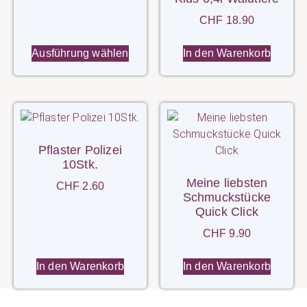
CHF
18.90
Ausführung wählen
In den Warenkorb
Pflaster Polizei
10Stk.
Meine liebsten
CHF
2.60
Schmuckstücke
Quick Click
CHF
9.90
In den Warenkorb
In den Warenkorb