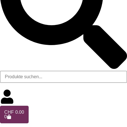
CHF
0.00
0