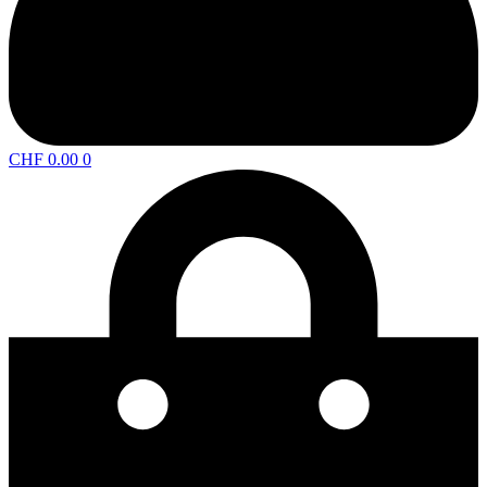
CHF
0.00
0