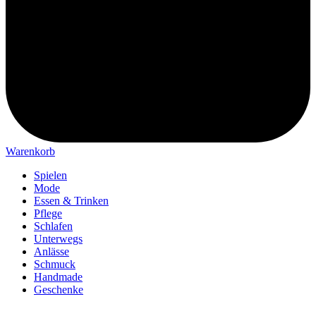
Warenkorb
Spielen
Mode
Essen & Trinken
Pflege
Schlafen
Unterwegs
Anlässe
Schmuck
Handmade
Geschenke