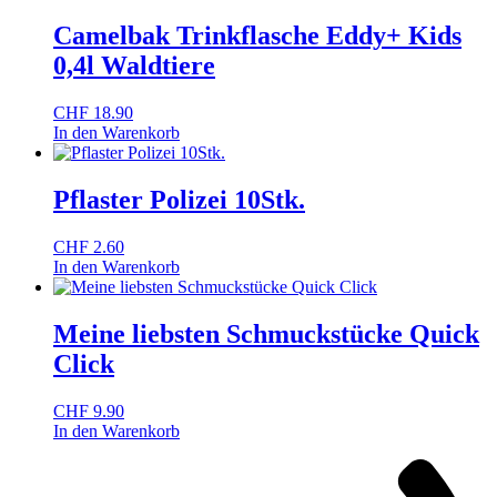
Camelbak Trinkflasche Eddy+ Kids
0,4l Waldtiere
CHF
18.90
In den Warenkorb
Pflaster Polizei 10Stk.
CHF
2.60
In den Warenkorb
Meine liebsten Schmuckstücke Quick
Click
CHF
9.90
In den Warenkorb