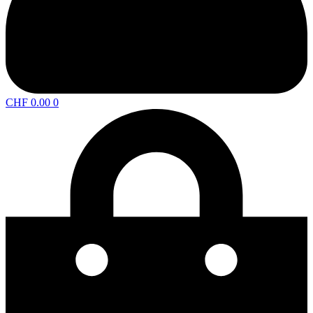
CHF
0.00
0