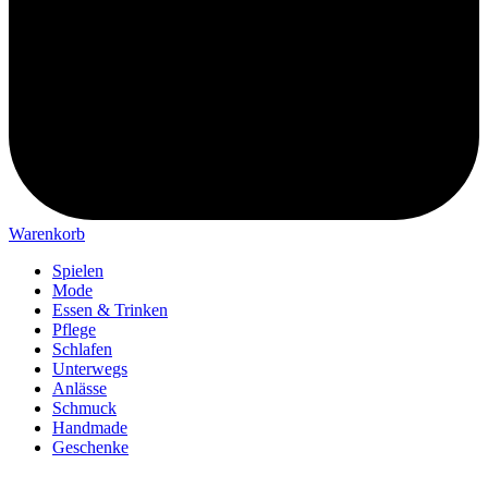
Warenkorb
Spielen
Mode
Essen & Trinken
Pflege
Schlafen
Unterwegs
Anlässe
Schmuck
Handmade
Geschenke