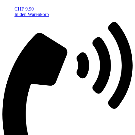
CHF
9.90
In den Warenkorb