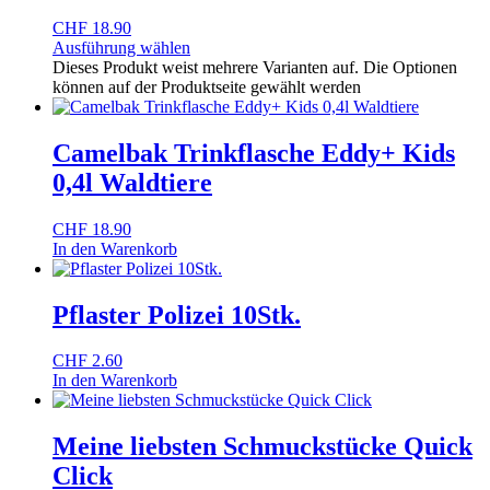
CHF
18.90
Ausführung wählen
Dieses Produkt weist mehrere Varianten auf. Die Optionen
können auf der Produktseite gewählt werden
Camelbak Trinkflasche Eddy+ Kids
0,4l Waldtiere
CHF
18.90
In den Warenkorb
Pflaster Polizei 10Stk.
CHF
2.60
In den Warenkorb
Meine liebsten Schmuckstücke Quick
Click