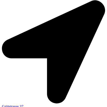
Grütstrasse 37