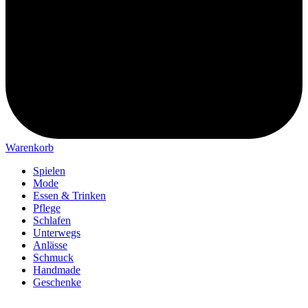
Warenkorb
Spielen
Mode
Essen & Trinken
Pflege
Schlafen
Unterwegs
Anlässe
Schmuck
Handmade
Geschenke