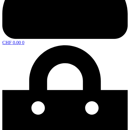
CHF
0.00
0