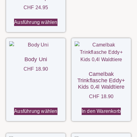
CHF
24.95
Ausführung wählen
Body Uni
CHF
18.90
Camelbak
Trinkflasche Eddy+
Kids 0,4l Waldtiere
CHF
18.90
Ausführung wählen
In den Warenkorb