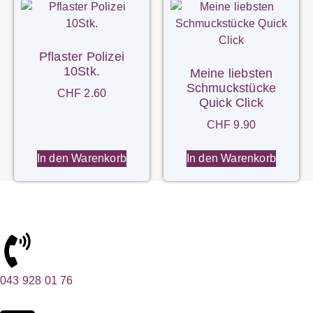
Pflaster Polizei
10Stk.
Meine liebsten
Schmuckstücke
CHF
2.60
Quick Click
CHF
9.90
In den Warenkorb
In den Warenkorb
043 928 01 76