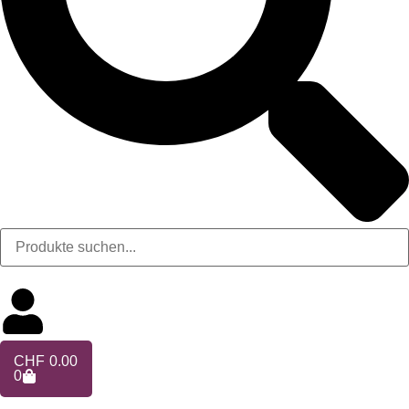
CHF
0.00
0