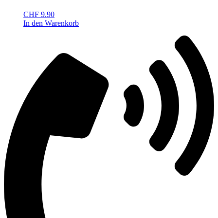
CHF
9.90
In den Warenkorb