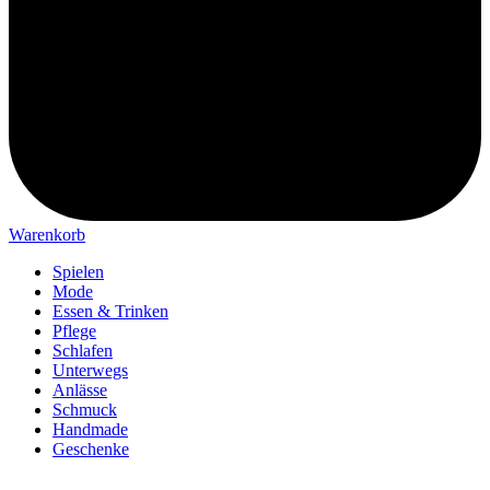
Warenkorb
Spielen
Mode
Essen & Trinken
Pflege
Schlafen
Unterwegs
Anlässe
Schmuck
Handmade
Geschenke