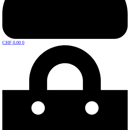
CHF
0.00
0