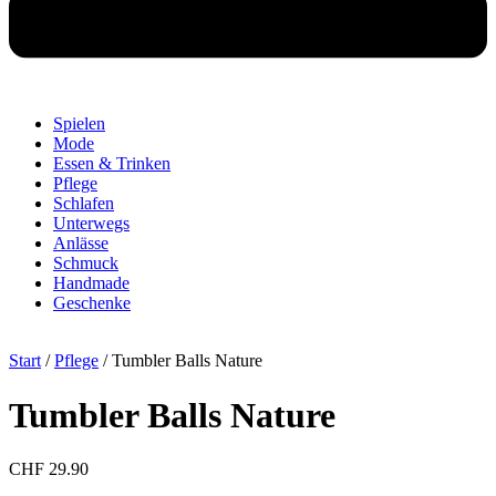
Spielen
Mode
Essen & Trinken
Pflege
Schlafen
Unterwegs
Anlässe
Schmuck
Handmade
Geschenke
Start
/
Pflege
/ Tumbler Balls Nature
Tumbler Balls Nature
CHF
29.90