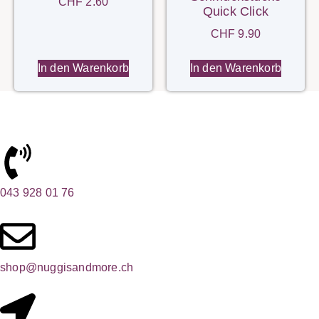
CHF
2.60
Quick Click
CHF
9.90
In den Warenkorb
In den Warenkorb
043 928 01 76
shop@nuggisandmore.ch