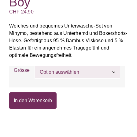
Boy
CHF
24.90
Weiches und bequemes Unterwäsche-Set von
Minymo, bestehend aus Unterhemd und Boxershorts-
Hose. Gefertigt aus 95 % Bambus-Viskose und 5 %
Elastan für ein angenehmes Tragegefühl und
optimale Bewegungsfreiheit.
Grösse
In den Warenkorb