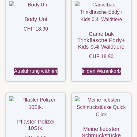
Body Uni
CHF
18.90
Camelbak
Trinkflasche Eddy+
Kids 0,4l Waldtiere
CHF
18.90
Ausführung wählen
In den Warenkorb
Pflaster Polizei
10Stk.
Meine liebsten
Schmuckstücke