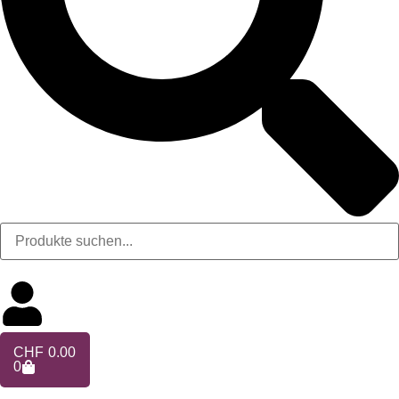
CHF
0.00
0