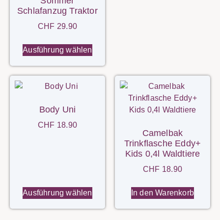
Sommer
Schlafanzug Traktor
CHF
29.90
Ausführung wählen
Body Uni
CHF
18.90
Camelbak
Trinkflasche Eddy+
Kids 0,4l Waldtiere
CHF
18.90
Ausführung wählen
In den Warenkorb