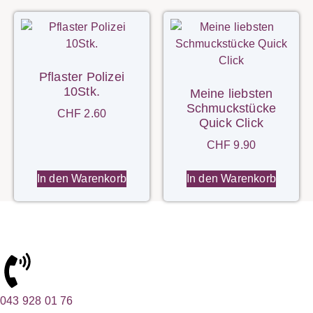
Pflaster Polizei
10Stk.
Meine liebsten
Schmuckstücke
CHF
2.60
Quick Click
CHF
9.90
In den Warenkorb
In den Warenkorb
043 928 01 76