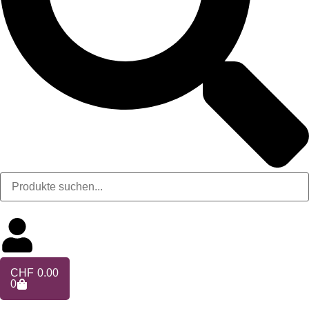
CHF
0.00
0