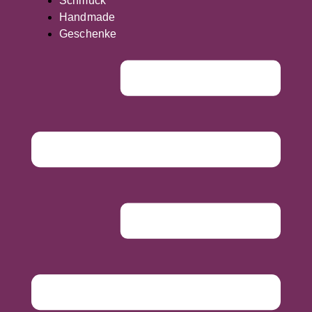
Schmuck
Handmade
Geschenke