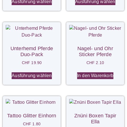
Ausführung wählen
Ausführung wählen
Unterhemd Pferde
Nagel- und Ohr
Duo-Pack
Sticker Pferde
CHF
19.90
CHF
2.10
Ausführung wählen
In den Warenkorb
Tattoo Glitter Einhorn
Znüni Boxen Tapir
Ella
CHF
1.80