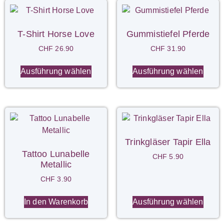
T-Shirt Horse Love
Gummistiefel Pferde
CHF
26.90
CHF
31.90
Ausführung wählen
Ausführung wählen
Trinkgläser Tapir Ella
Tattoo Lunabelle
CHF
5.90
Metallic
CHF
3.90
In den Warenkorb
Ausführung wählen