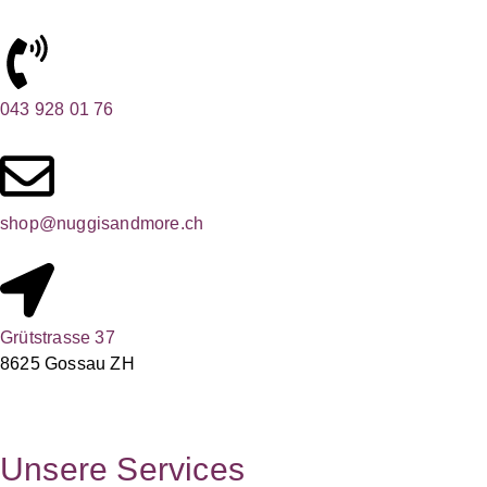
043 928 01 76
shop@nuggisandmore.ch
Grütstrasse 37
8625 Gossau ZH
Unsere Services