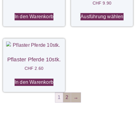
CHF
9.90
In den Warenkorb
Ausführung wählen
Pflaster Pferde 10stk.
CHF
2.60
In den Warenkorb
1
2
→