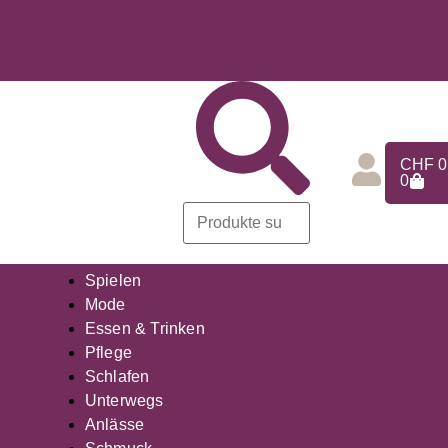
CHF
0
0
Spielen
Mode
Essen & Trinken
Pflege
Schlafen
Unterwegs
Anlässe