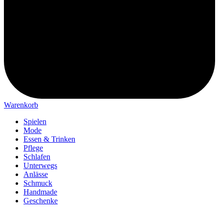
Warenkorb
Spielen
Mode
Essen & Trinken
Pflege
Schlafen
Unterwegs
Anlässe
Schmuck
Handmade
Geschenke