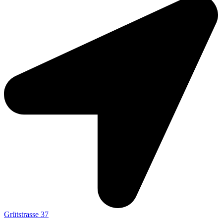
Grütstrasse 37