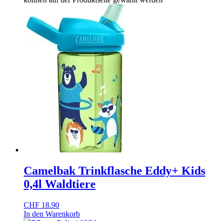
Camelbak Trinkflasche Eddy+ Kids
0,4l Waldtiere
CHF
18.90
In den Warenkorb