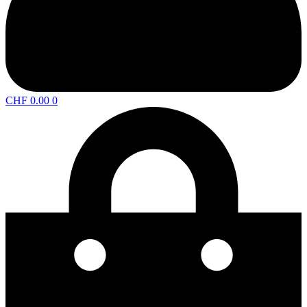
CHF
0.00
0