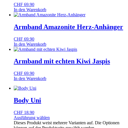
CHF
69.90
In den Warenkorb
Armband Amazonite Herz-Anhänger
CHF
69.90
In den Warenkorb
Armband mit echten Kiwi Jaspis
CHF
69.90
In den Warenkorb
Body Uni
CHF
18.90
Ausführung wählen
Dieses Produkt weist mehrere Varianten auf. Die Optionen
können auf der Produktseite gewählt werden