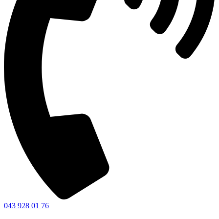
043 928 01 76