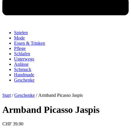
Spielen
Mode
Essen & Trinken
Pflege
Schlafen
Unterwegs
Anlässe
Schmuck
Handmade
Geschenke
Start
/
Geschenke
/ Armband Picasso Jaspis
Armband Picasso Jaspis
CHF
39.90