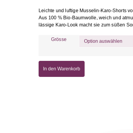
Leichte und luftige Musselin-Karo-Shorts v
Aus 100 % Bio-Baumwolle, weich und atmun
lässige Karo-Look macht sie zum süßen So
Grösse
In den Warenkorb