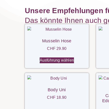
Unsere Empfehlungen fü
Das könnte Ihnen auch gef
Musselin Hose
CHF
29.90
Ausführung wählen
Body Uni
C
CHF
18.90
Edd