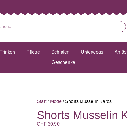
Trinken
Pflege
Schlafen
Unterwegs
Anläs
Geschenke
Start
/
Mode
/ Shorts Musselin Karos
Shorts Musselin 
CHF
30.90