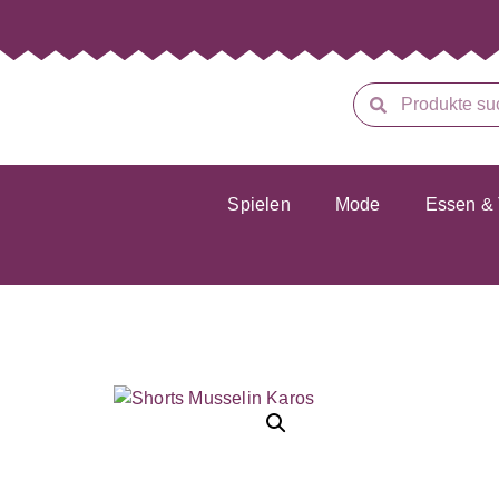
Spielen
Mode
Essen & 