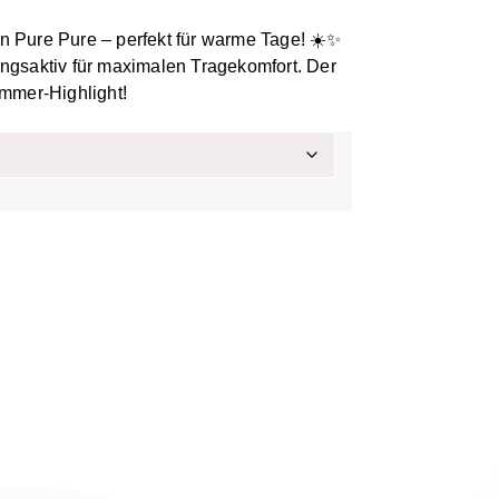
on Pure Pure – perfekt für warme Tage! ☀️✨
gsaktiv für maximalen Tragekomfort. Der
mmer-Highlight!