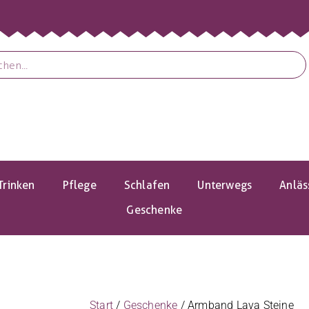
Trinken
Pflege
Schlafen
Unterwegs
Anläs
Geschenke
Start
/
Geschenke
/ Armband Lava Steine