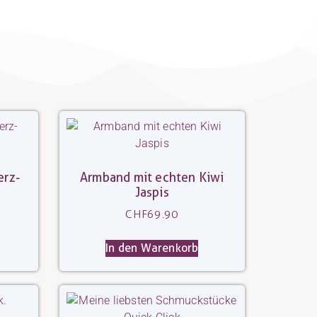
erz-
Armband mit echten Kiwi
Jaspis
CHF
69.90
In den Warenkorb