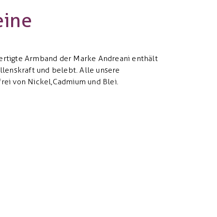
eine
fertigte Armband der Marke Andreani enthält
illenskraft und belebt. Alle unsere
frei von Nickel,Cadmium und Blei.