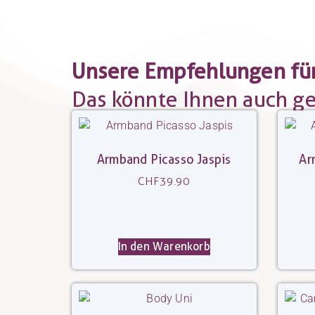
Unsere Empfehlungen für
Das könnte Ihnen auch gef
Armband Picasso Jaspis
Ar
CHF
39.90
In den Warenkorb